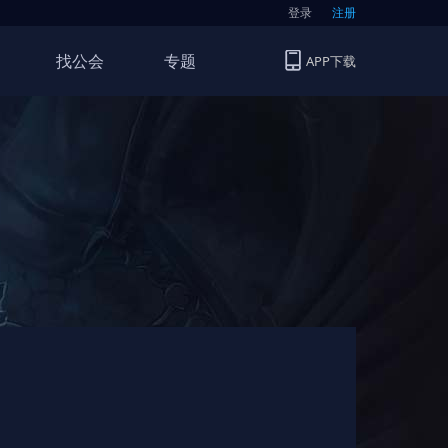
登录
注册
找公会
专题
APP下载