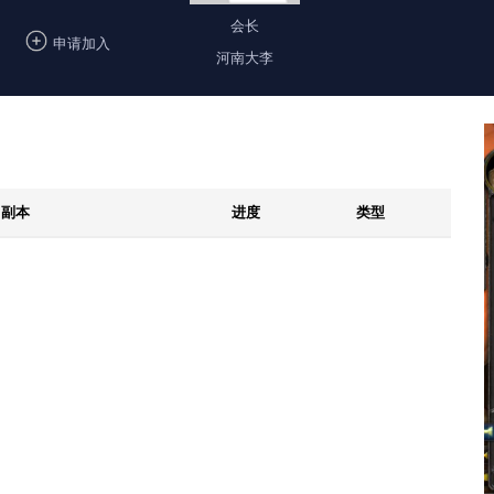
会长
申请加入
河南大李
副本
进度
类型