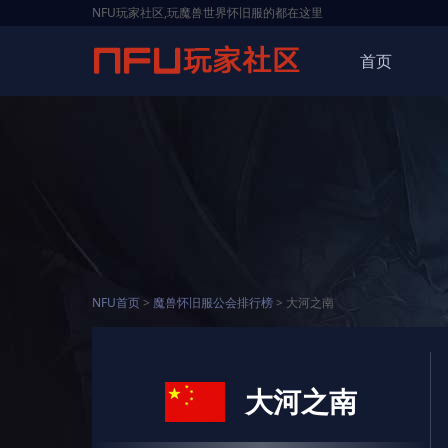
NFU玩家社区,玩魔兽世界怀旧服的都在这里
首页
NFU首页
>
魔兽怀旧服公会排行榜
> 大河之南
大河之南