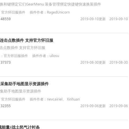
和键绑定它们GearMenu 装备管理绑定快捷键快速换装插件
方怀旧服插件 插件作者：RagedUnicorn
148559
2019-09-10更新
2019-09-10
盗贼连击点数插件 支持官方怀旧服
贼连击点数插件 支持官方怀旧服
官方怀旧服插件 插件作者：ullosu
137373
2019-08-30更新
2019-08-30
te2采集助手地图显示资源插件
e2采集助手地图显示资源插件
怀旧服插件 插件作者：nevcairiel、 Xinhuan
132355
2019-09-06更新
2019-09-06
化盗贼能量/战士怒气计时条