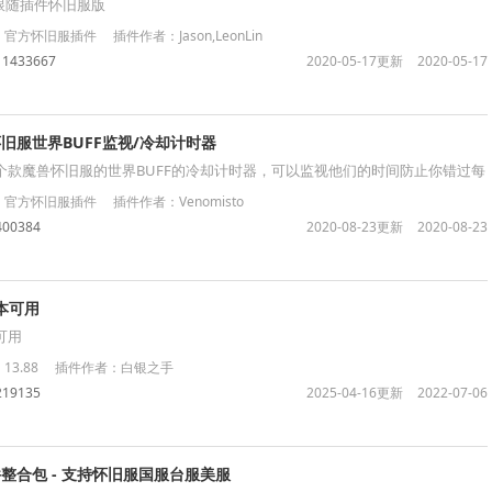
自动跟随插件怀旧服版
方怀旧服插件 插件作者：Jason,LeonLin
：
1433667
2020-05-17更新
2020-05-17
fs 怀旧服世界BUFF监视/冷却计时器
ffs是一个款魔兽怀旧服的世界BUFF的冷却计时器，可以监视他们的时间防止你错过每
方怀旧服插件 插件作者：Venomisto
400384
2020-08-23更新
2020-08-23
版本可用
本可用
3.88 插件作者：白银之手
219135
2025-04-16更新
2022-07-06
件整合包 - 支持怀旧服国服台服美服