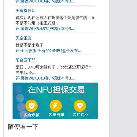
评:魔兽WLK3.4.3客户端版本号3....
美食摄影师
说实话现在还有人在折腾这个我是服气的，又
不是不能用（指正式服...
评:魔兽WLK3.4.3客户端版本号3....
天空圣蓝
我是不是来晚了
评:全面改版 全新2024NFU盒子发布...
阳台园丁郎
歪日，3.4.3可太经典了，icc都还没开呢吧？
当年我afs...
评:魔兽WLK3.4.3客户端版本号3....
随便看一下