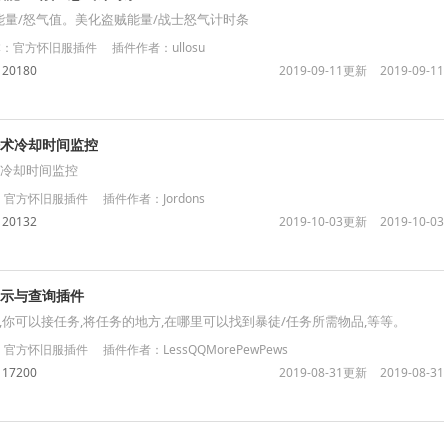
显示能量/怒气值。美化盗贼能量/战士怒气计时条
官方怀旧服插件 插件作者：ullosu
120180
2019-09-11更新
2019-09-11
家法术冷却时间监控
法术冷却时间监控
方怀旧服插件 插件作者：Jordons
120132
2019-10-03更新
2019-10-03
任务显示与查询插件
,你可以接任务,将任务的地方,在哪里可以找到暴徒/任务所需物品,等等。
方怀旧服插件 插件作者：LessQQMorePewPews
117200
2019-08-31更新
2019-08-31