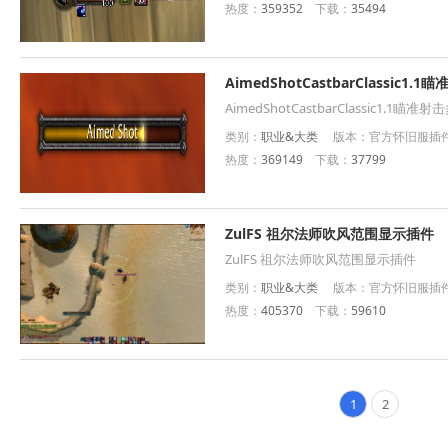
热度：
359352
下载：
35494
AimedShotCastbarClassic1
AimedShotCastbarClassic1.1瞄
类别：
职业&大类
版本：官方怀旧服插件 
热度：
369149
下载：
37799
ZulFS 祖尔法师吹风范围显示插件
ZulFS 祖尔法师吹风范围显示插件
类别：
职业&大类
版本：官方怀旧服插件
热度：
405370
下载：
59610
1
2