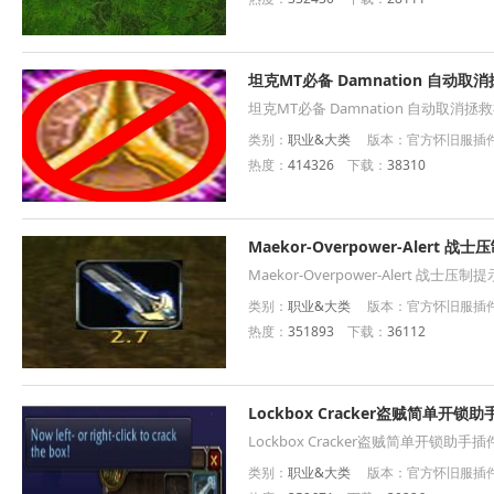
坦克MT必备 Damnation 自动
坦克MT必备 Damnation 自动取消
类别：
职业&大类
版本：官方怀旧服插件 插
热度：
414326
下载：
38310
Maekor-Overpower-Alert 
Maekor-Overpower-Alert 战士压
类别：
职业&大类
版本：官方怀旧服插件 
热度：
351893
下载：
36112
Lockbox Cracker盗贼简单开锁
Lockbox Cracker盗贼简单开锁助手插
类别：
职业&大类
版本：官方怀旧服插件 插