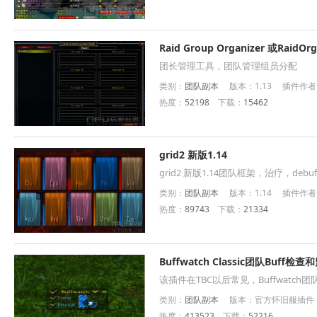
Raid Group Organizer 或Rai
团长管理工具，团队管理组员分配
类别：
团队副本
版本：1.13 插件作者：Ra
热度：
52198
下载：
15462
grid2 新版1.14
grid2 新版1.14团队框架，治疗，debu
类别：
团队副本
版本：1.14 插件作者：
热度：
89743
下载：
21334
Buffwatch Classic团队Buf
该插件在TBC以后常见，Buffwatch
类别：
团队副本
版本：官方怀旧服插件 插
热度：
413523
下载：
52216