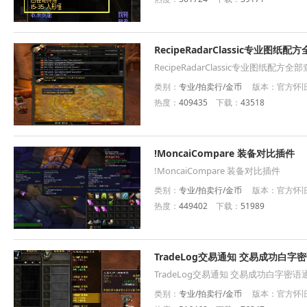
RecipeRadarClassic专业图纸
RecipeRadarClassic专业图纸配方
类别：
专业/拍卖行/金币
版本：官方怀旧服插
热度：
409435
下载：
43518
!MoncaiCompare 装备对比插件
!MoncaiCompare 装备对比插件
类别：
专业/拍卖行/金币
版本：官方怀旧服
热度：
449402
下载：
51989
TradeLog交易通知 交易成功白字
TradeLog交易通知 交易成功白字密
类别：
专业/拍卖行/金币
版本：官方怀旧服插件