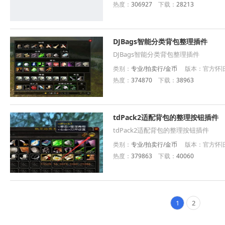
热度：
306927
下载：
28213
DJBags智能分类背包整理插件
DJBags智能分类背包整理插件
类别：
专业/拍卖行/金币
版本：官方怀旧服
热度：
374870
下载：
38963
tdPack2适配背包的整理按钮插件
tdPack2适配背包的整理按钮插件
类别：
专业/拍卖行/金币
版本：官方怀旧服
热度：
379863
下载：
40060
1
2