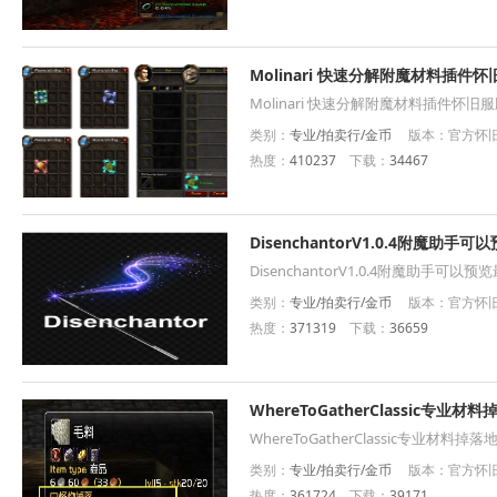
Molinari 快速分解附魔材料插件
Molinari 快速分解附魔材料插件怀旧
类别：
专业/拍卖行/金币
版本：官方怀旧服
热度：
410237
下载：
34467
DisenchantorV1.0.4附魔助手
DisenchantorV1.0.4附魔助手可
类别：
专业/拍卖行/金币
版本：官方怀旧服插
热度：
371319
下载：
36659
WhereToGatherClassic专业
WhereToGatherClassic专业材料掉
类别：
专业/拍卖行/金币
版本：官方怀旧服
热度：
361724
下载：
39171