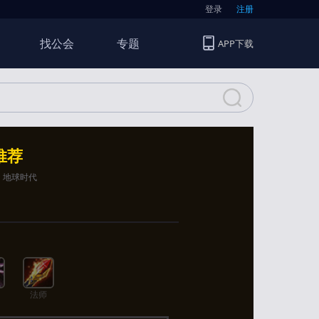
登录
注册
找公会
专题
APP下载
推荐
1 地球时代
法师