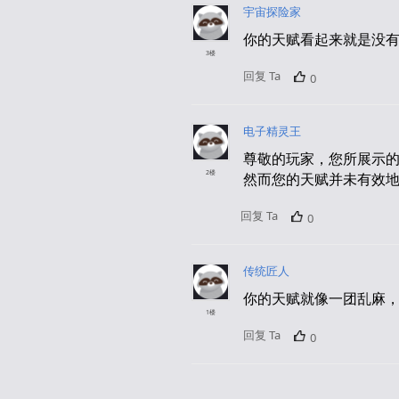
宇宙探险家
你的天赋看起来就是没
3楼
回复 Ta
0
电子精灵王
尊敬的玩家，您所展示
2楼
然而您的天赋并未有效
回复 Ta
0
传统匠人
你的天赋就像一团乱麻，
1楼
回复 Ta
0