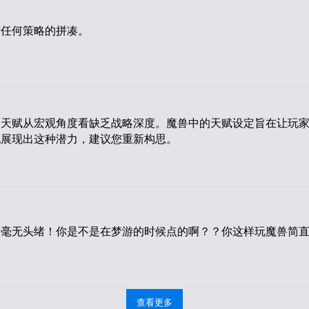
有任何策略的拼凑。
的天赋从宏观角度看缺乏战略深度。魔兽中的天赋设定旨在让玩
地展现出这种潜力，建议您重新构思。
毫无头绪！你是不是在梦游的时候点的啊？？你这样玩魔兽简直
查看更多