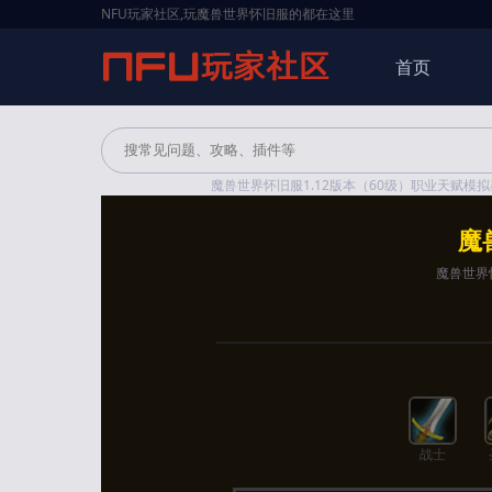
NFU玩家社区,玩魔兽世界怀旧服的都在这里
首页
魔兽世界怀旧服1.12版本（60级）职业天赋模拟
魔
魔兽世界怀
战士