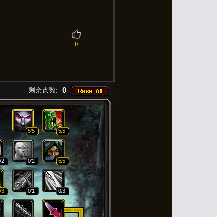
0
剩余点数:
0
5
/5
5
/5
/2
0
/2
5
/5
/3
0
/1
0
/3