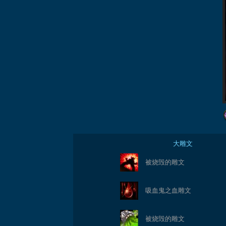
大雕文
被烧毁的雕文
吸血鬼之血雕文
被烧毁的雕文