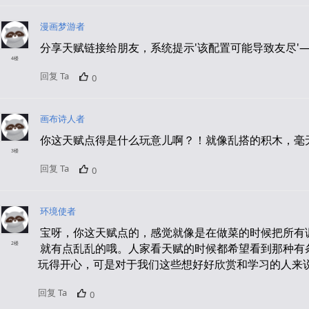
漫画梦游者
分享天赋链接给朋友，系统提示'该配置可能导致友尽'
4楼
回复 Ta
0
画布诗人者
你这天赋点得是什么玩意儿啊？！就像乱搭的积木，毫
3楼
回复 Ta
0
环境使者
宝呀，你这天赋点的，感觉就像是在做菜的时候把所有
2楼
就有点乱乱的哦。人家看天赋的时候都希望看到那种有
玩得开心，可是对于我们这些想好好欣赏和学习的人来说
回复 Ta
0