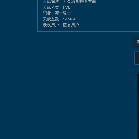
天赋描述：
万金油 照顾各方面
天赋分类：
PVE
职业：
死亡骑士
天赋点数：
54/8/9
发表用户：
匿名用户