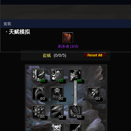
套装
· 天赋模拟
刺杀者 (3/0)
盗贼
(
0
/
0
/
5
)
0
/3
0
/2
0
/5
0
/3
0
/2
0
/3
0
/1
0
/2
0
/5