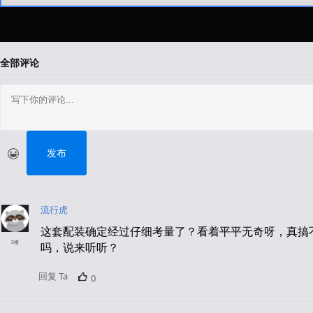
全部评论
发布
流行虎
这套配装确定经过仔细考量了？看着平平无奇呀，真搞
5楼
吗，说来听听？
回复 Ta
0