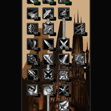
0
/3
0
/2
0
/5
0
/3
0
/5
0
/5
0
/2
0
/1
0
/2
0
/2
0
/5
0
/5
0
/5
0
/1
0
/5
0
/5
0
/2
0
/2
0
/3
0
/2
0
/1
0
/2
0
/5