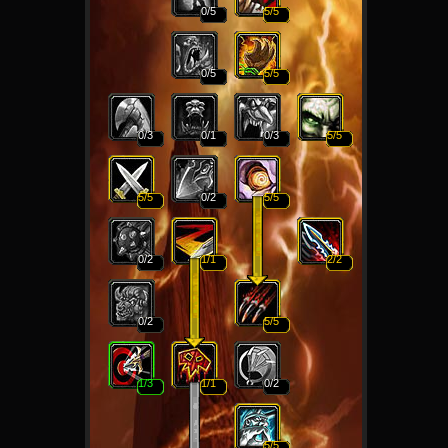
0
/5
5
/5
0
/5
5
/5
0
/3
0
/1
0
/3
5
/5
5
/5
0
/2
5
/5
0
/2
1
/1
2
/2
0
/2
5
/5
1
/3
1
/1
0
/2
5
/5