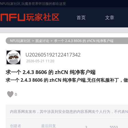
NFU玩家社区,玩魔兽世界怀旧服的都在这里
首页
文章
NFU玩家社区
>
圆桌讨论
>
求一个 2.4.3 8606 的 zhCN 纯净客户端
U202605192122417342
2026-05-21 11:20
求一个 2.4.3 8606 的 zhCN 纯净客户端
求一个 2.4.3 8606 的 zhCN 纯净客户端,无任何私服补丁，
0
内容系网友发布，其中涉及到安全隐患的内容系网友个人行为，不代表N
创建者
最后回复
3
5553