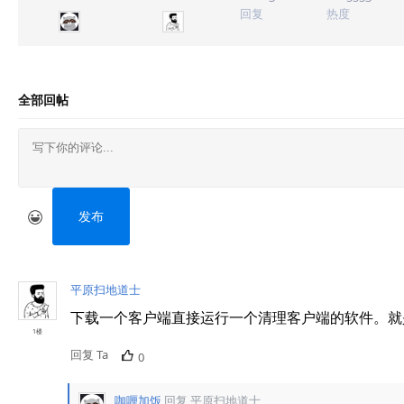
回复
热度
全部回帖
发布
平原扫地道士
下载一个客户端直接运行一个清理客户端的软件。就
1楼
回复 Ta
0
咖喱加饭
回复
平原扫地道士