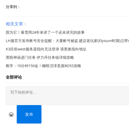
分享到：
相关文章：
因为它！暴雪用24年来讲了一个还未讲完的故事
LH服官方发布帐号安全提醒：大量帐号被盗 建议老玩家(Elyisum时期)立
K3目前west服务器指向无法登录 请更换指向地址
黑暗神庙进门任务 伊力丹任务链详细攻略
教学：10分钟150金！幽暗沼泽直接BOSS攻略
全部评论
发布