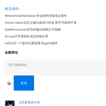
相关插件：
WhereToGatherClassic专业材料掉落地点插件
Gnosis classic自定义施法条和计时条 新手可能用不来
SpellAnnouncer坦克的施法技能文字提醒
GroupXP开黑组队成员经验共享
Hitlist另一个敌对玩家报警 防gank插件
全部评论
发布
北风萧萧易水寒