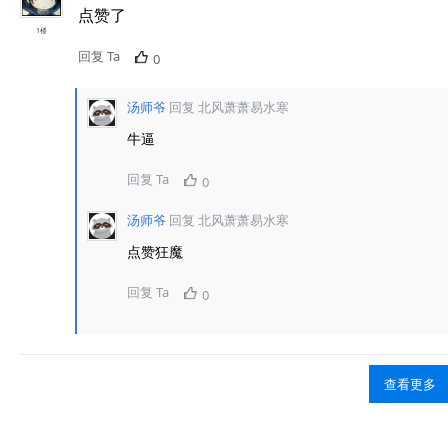
点赞了
1楼
回复 Ta
0
汤师爷
回复
北风萧萧易水寒
牛逼
回复 Ta
0
汤师爷
回复
北风萧萧易水寒
点赞狂魔
回复 Ta
0
查看更多