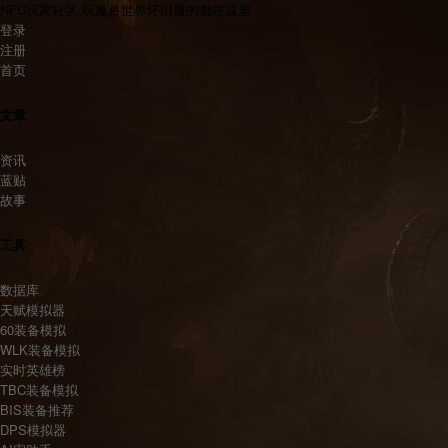
NFU玩家社区,玩魔兽世界怀旧服的都在这里
登录
注册
首页
文章
资讯
蓝贴
故事
工具
数据库
天赋模拟器
60装备模拟
WLK装备模拟
实时英雄榜
TBC装备模拟
BIS装备推荐
DPS模拟器