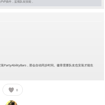
款PVP插件，监视队友技能，
artyAbilityBars，那会自动同步时间。徽章需要队友也安装才能生
0