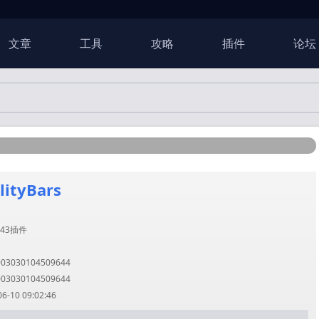
文章
工具
攻略
插件
论坛
lityBars
43插件
3030104509644
3030104509644
10 09:02:46