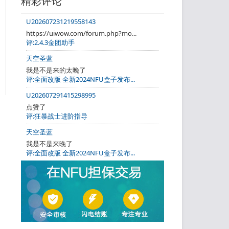
精彩评论
U202607231219558143
https://uiwow.com/forum.php?mo...
评:2.4.3金团助手
天空圣蓝
我是不是来的太晚了
评:全面改版 全新2024NFU盒子发布...
U202607291415298995
点赞了
评:狂暴战士进阶指导
天空圣蓝
我是不是来晚了
评:全面改版 全新2024NFU盒子发布...