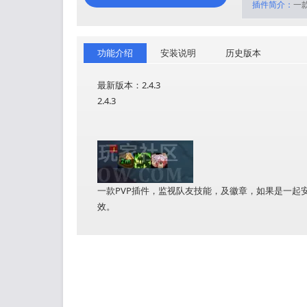
插件简介：
一
功能介绍
安装说明
历史版本
最新版本：2.4.3
2.4.3
一款PVP插件，监视队友技能，及徽章，如果是一起安装P
效。