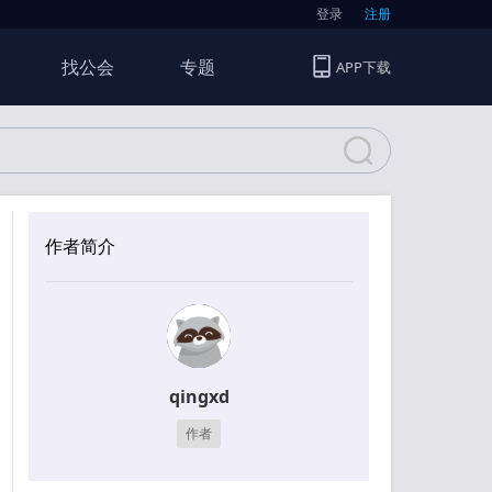
登录
注册
找公会
专题
APP下载
作者简介
qingxd
作者