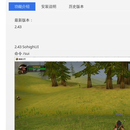
功能介绍
安装说明
历史版本
最新版本：
2.43
2.43 SohighUI
命令 /sui