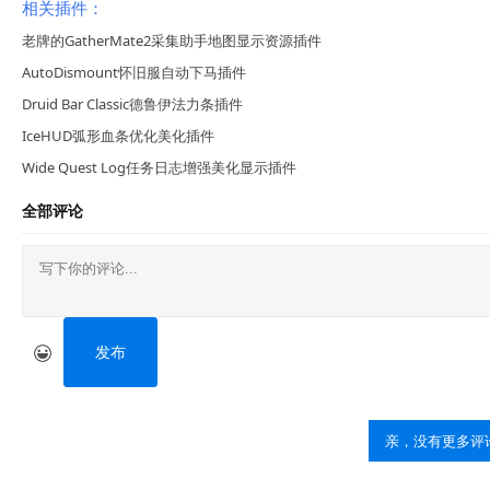
相关插件：
老牌的GatherMate2采集助手地图显示资源插件
AutoDismount怀旧服自动下马插件
Druid Bar Classic德鲁伊法力条插件
IceHUD弧形血条优化美化插件
Wide Quest Log任务日志增强美化显示插件
全部评论
发布
亲，没有更多评