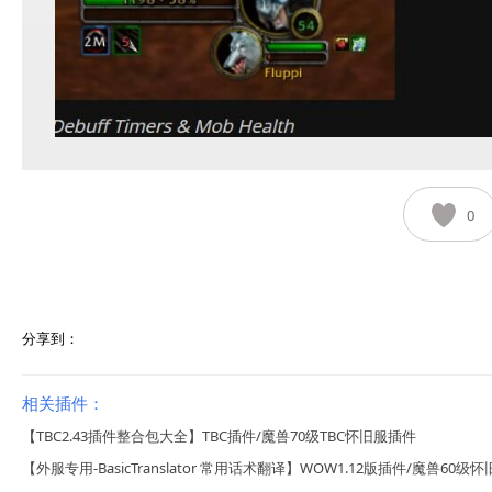
0
分享到：
相关插件：
【TBC2.43插件整合包大全】TBC插件/魔兽70级TBC怀旧服插件
【外服专用-BasicTranslator 常用话术翻译】WOW1.12版插件/魔兽60级