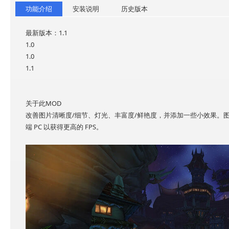
功能介绍
安装说明
历史版本
最新版本：1.1
1.0
1.0
1.1
关于此MOD
改善图片清晰度/细节、灯光、丰富度/鲜艳度，并添加一些小效果。
端 PC 以获得更高的 FPS。