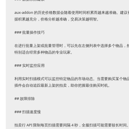
aux-addon 的历史价格数据会随着使用时间积累而越来越准确。
据积累越充分，价格分析越准确，交易决策越明智。
### 批量操作技巧
在进行批量上架或批量管理时，可以先在左侧列表中选择多个物品，
特别适合经营多种物品的专业玩家。
### 实时监控应用
利用实时扫描模式可以监控特定物品的市场动态。当需要购买某个物
插件会自动追踪最新上架的拍卖，助你把握最佳购买时机。
## 故障排除
### 扫描速度慢
拍卖行 API 限制每页扫描需要间隔 4 秒，全服扫描可能需要较长