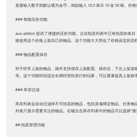
直接输入数字则默认视为金币，例如输入 10.5 表示 10 金 50 银。价格值
### 智能压价功能
aux-addon 提供了便捷的压价功能。点击拍卖列表中已有拍卖的
接使用这个价格上架自己的物品。这个功能大大简化了价格设定的流
### 物品配置保存
对于经常上架的物品，插件支持保存上架配置。保存后，下次上架该
等。这个功能特别适合长期经营拍卖行的玩家，可以显著提高上架效
### 库存过滤
库存列表会自动过滤掉不可拍卖的物品，包括灵魂绑定物品、任务物
列表只显示需要关注的物品。右键点击库存列表中的物品可以选择“搜
## 拍卖管理功能