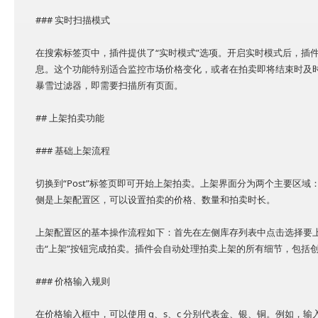
### 实时扫描模式
在搜索标签页中，插件提供了“实时模式”选项。开启实时模式后，插
息。这个功能特别适合监控市场价格变化，或者在拍卖即将结束时及
暴雪过滤器，即需要扫描所有页面。
## 上架拍卖功能
### 基础上架流程
切换到“Post”标签页即可开始上架拍卖。上架界面分为两个主要区
侧是上架配置区，可以设置拍卖的价格、数量和拍卖时长。
上架配置区的基本操作流程如下：首先在左侧库存列表中点击选择要
击“上架”按钮完成拍卖。插件会自动处理拍卖上架的所有细节，包括
### 价格输入规则
在价格输入框中，可以使用 g、s、c 分别代表金、银、铜。例如，输入 10g5