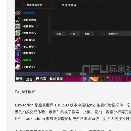
## 插件概述
aux-addon 是魔兽世界 TBC 2.43 版本中最强大的拍卖行增
级的拍卖交易体验。该插件集成了搜索、上架、竞拍、数据分析等完
插件，aux-addon 拥有更智能的历史价格追踪系统、更强大的搜