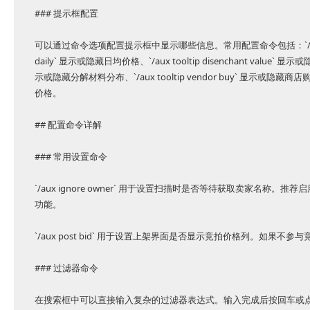
### 提示框配置
可以通过命令选项配置提示框中显示哪些信息。常用配置命令包括：`/aux toolt
daily` 显示或隐藏日均价格、`/aux tooltip disenchant value` 显示或隐藏分
示或隐藏分解材料分布、`/aux tooltip vendor buy` 显示或隐藏商店购买价
价格。
## 配置命令详解
### 常用设置命令
`/aux ignore owner` 用于设置扫描时是否等待获取卖家名
功能。
`/aux post bid` 用于设置上架界面是否显示竞拍价格列。如
### 过滤器命令
在搜索框中可以直接输入复杂的过滤器表达式。输入完成后按回车或