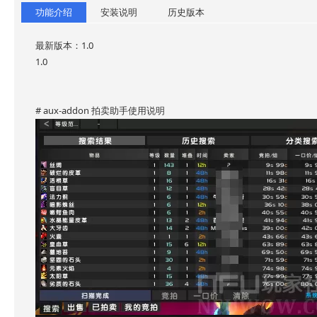
功能介绍
安装说明
历史版本
最新版本：1.0
1.0
# aux-addon 拍卖助手使用说明