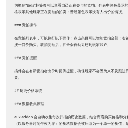
切换到“Bids”标签页可以查看自己正在参与的竞拍。列表中绿色显
格表示其他玩家正在竞拍的拍卖；普通颜色表示没有人出价的情况。
### 竞拍操作
在竞拍列表中，可以执行以下操作：点击条目可以增加竞拍金额；右键点
接一口价购买。取消竞拍后，押金会自动返还到玩家账户。
### 竞拍提醒
插件会在有新竞拍者出价时提供提醒，确保玩家不会因为来不及跟进
要。
## 历史价格系统
### 数据收集原理
aux-addon 会自动收集每次扫描的历史数据，结合商店购买价格
（以服务器时间午夜为界）的价格数据会被压缩为一个单一的价值，