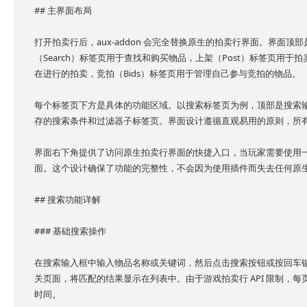
## 主界面布局
打开拍卖行后，aux-addon 会完全替换原生的拍卖行界面。界面
（Search）标签页用于查找和购买物品，上架（Post）标签页用于拍
在进行的拍卖，竞拍（Bids）标签页用于管理自己参与竞拍的物品。
每个标签页下方是具体的功能区域。以搜索标签页为例，顶部是搜索
存的搜索条件和过滤器子标签页。界面设计遵循直观易用的原则，所
界面右下角提供了访问原生拍卖行界面的快捷入口，当玩家需要使用
面。这个设计确保了功能的完整性，不会因为使用插件而失去任何原
## 搜索功能详解
### 基础搜索操作
在搜索输入框中输入物品名称或关键词，然后点击搜索按钮或按回车键即可
关页面，将匹配的结果显示在列表中。由于游戏拍卖行 API 限制，每
时间。