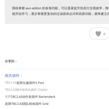
熟练掌握 aux-addon 的各项功能，可以显著提升拍卖行交易效
能开始学习，逐步掌握更复杂的过滤器表达式和高级功能，最终建立
0
分享到：
相关插件：
TBC2.43
老牌
头像插件X-Perl
TBC2.43
聊天框美化插件 Chatter
老牌
TBC2.43动作条插件 Bartender4
老牌TBC2.43团队框体插件 Grid