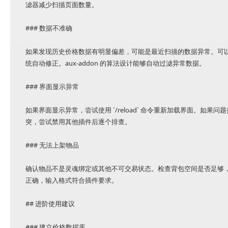
滤器减少扫描页面数量。
### 数据不准确
如果发现历史价格数据有明显偏差，可能是最近扫描的数据异常。可
统自动修正。aux-addon 的算法设计能够自动过滤异常数据。
### 界面显示异常
如果界面显示异常，尝试使用 `/reload` 命令重新加载界面。如果问题
突，尝试禁用其他插件后逐个排查。
### 无法上架物品
确认物品不是灵魂绑定或其他不可交易状态。检查背包空间是否足够
正确，输入格式符合插件要求。
## 进阶使用建议
### 建立价格数据库