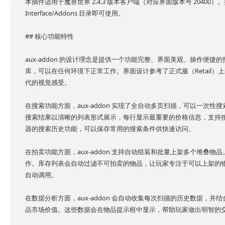
本插件适用于魔兽世界 2.4.3 版本客户端（对应界面版本号 20400）。
Interface/Addons 目录即可使用。
## 核心功能特性
aux-addon 的设计理念是提供一个功能完整、界面美观、操作便
库，可以在任何环境下正常工作。界面设计参考了正式服（Retail）上的 TS
代的视觉感受。
在搜索功能方面，aux-addon 实现了全自动多页扫描，可以一次
搜索结果以清晰的列表形式展示，每行显示最重要的价格信息，支持
器的搜索历史功能，可以保存常用的搜索条件供快速访问。
在拍卖功能方面，aux-addon 支持自动组装和批量上架多个堆叠
作。库存列表会自动过滤不可拍卖的物品，让玩家专注于可以上架的
自动调用。
在数据分析方面，aux-addon 会自动收集每次扫描的历史数据，
品市场价值。这些数据会在物品提示框中显示，帮助玩家做出明智的