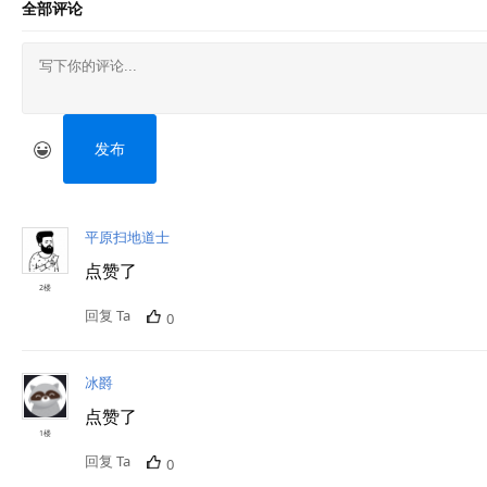
全部评论
发布
平原扫地道士
点赞了
2楼
回复 Ta
0
冰爵
点赞了
1楼
回复 Ta
0