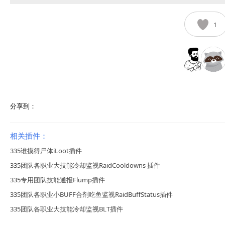
1
分享到：
相关插件：
335谁摸得尸体iLoot插件
335团队各职业大技能冷却监视RaidCooldowns 插件
335专用团队技能通报Flump插件
335团队各职业小BUFF合剂吃鱼监视RaidBuffStatus插件
335团队各职业大技能冷却监视BLT插件