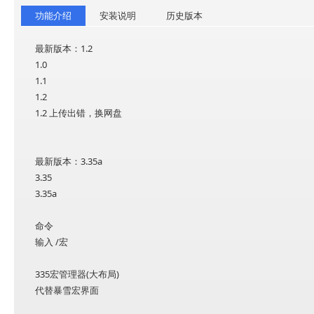
功能介绍
安装说明
历史版本
最新版本：1.2
1.0
1.1
1.2
1.2
上传出错，换网盘
最新版本：3.35a
3.35
3.35a
命令
输入 /宏
335宏管理器(大布局)
代替暴雪宏界面