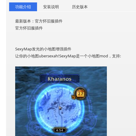
功能介绍
安装说明
历史版本
最新版本：官方怀旧服插件
官方怀旧服插件
SexyMap发光的小地图增强插件
让你的小地图ubersexah!SexyMap是一个小地图mod，支持: