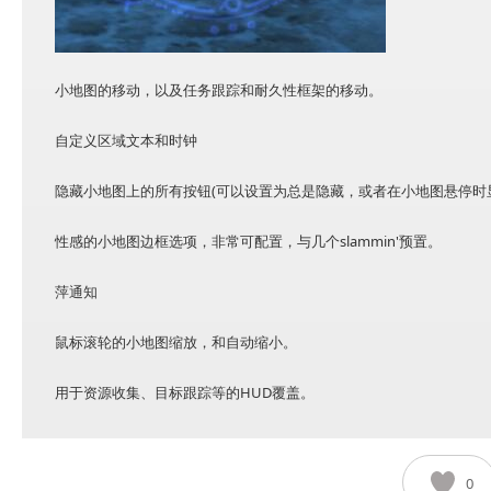
小地图的移动，以及任务跟踪和耐久性框架的移动。
自定义区域文本和时钟
隐藏小地图上的所有按钮(可以设置为总是隐藏，或者在小地图悬停时
性感的小地图边框选项，非常可配置，与几个slammin'预置。
萍通知
鼠标滚轮的小地图缩放，和自动缩小。
用于资源收集、目标跟踪等的HUD覆盖。
0