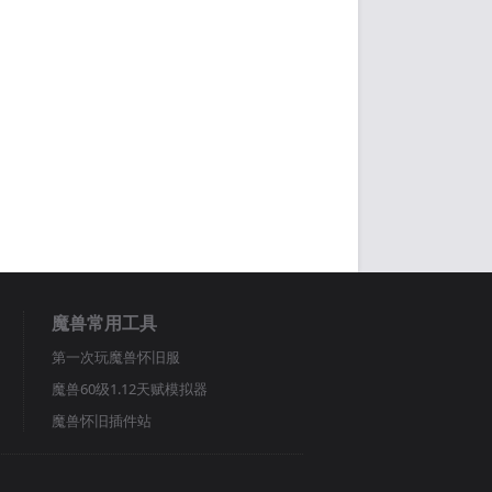
魔兽常用工具
第一次玩魔兽怀旧服
魔兽60级1.12天赋模拟器
魔兽怀旧插件站