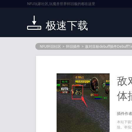
NFU玩家社区,玩魔兽世界怀旧服的都在这里
极速下载
NFU怀旧社区
>
怀旧插件
>
敌对目标debuff插件Debuff
敌对
体
插件作者：
本站下载
除。举报