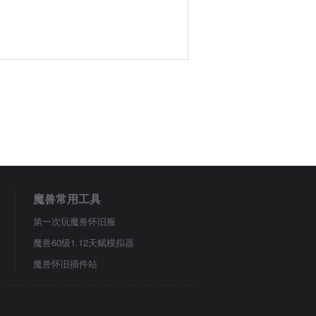
魔兽常用工具
第一次玩魔兽怀旧服
魔兽60级1.12天赋模拟器
魔兽怀旧插件站