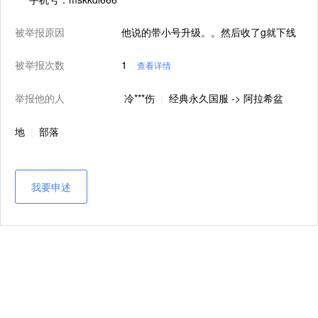
被举报原因
他说的带小号升级。。然后收了g就下线
被举报次数
1
查看详情
举报他的人
冷***伤
经典永久国服 -> 阿拉希盆
|
地
部落
|
我要申述