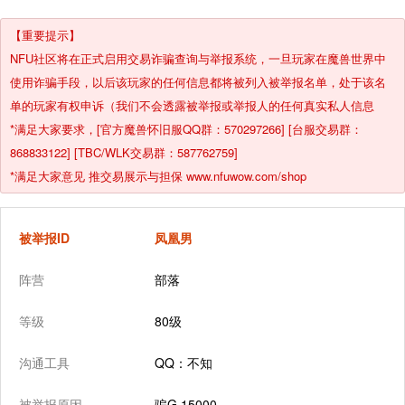
【重要提示】
NFU社区将在正式启用交易诈骗查询与举报系统，一旦玩家在魔兽世界中
使用诈骗手段，以后该玩家的任何信息都将被列入被举报名单，处于该名
单的玩家有权申诉（我们不会透露被举报或举报人的任何真实私人信息
*满足大家要求，[官方魔兽怀旧服QQ群：570297266] [台服交易群：
868833122] [TBC/WLK交易群：587762759]
*满足大家意见 推交易展示与担保 www.nfuwow.com/shop
被举报ID
凤凰男
阵营
部落
等级
80级
沟通工具
QQ：不知
被举报原因
骗G 15000