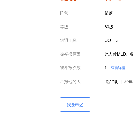
阵营
部落
等级
60级
沟通工具
QQ：无
被举报原因
此人带MLD。
被举报次数
1
查看详情
举报他的人
迷***明
经典
|
我要申述