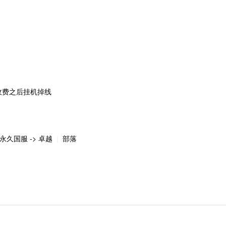
收费之后挂机掉线
永久国服 -> 卓越
部落
|