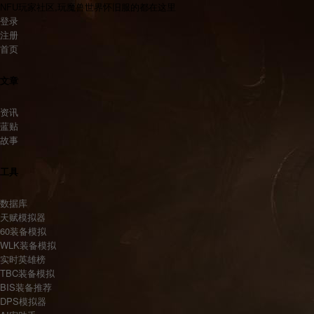
NFU玩家社区,玩魔兽世界怀旧服的都在这里
登录
注册
首页
文章
资讯
蓝贴
故事
工具
数据库
天赋模拟器
60装备模拟
WLK装备模拟
实时英雄榜
TBC装备模拟
BIS装备推荐
DPS模拟器