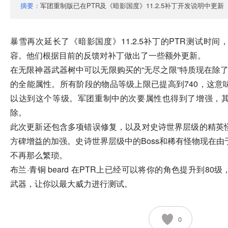
摘要：
军团重制版已在PTR及《暗影国度》11.2.5补丁开发说明中更新
暴雪再次延长了《暗影国度》11.2.5补丁的PTR测试时
容。他们根据目前的反馈对补丁做出了一些额外更新。
在无限神器武器树中可以无限购买的“无尽之限”特质现在除
的全能属性。所有阶段的物品等级上限已提高到740，这意
以达到这个等级。军团重制中的次要属性也得到了增强，
除。
此次更新还包含多项错误修复，以及对史诗世界层级的精英
方碑增益的加强。史诗世界层级中的Boss和稀有怪物现在由
不再那么繁琐。
布兰·青铜 beard 在PTR上已经可以将你的角色提升到8
武器，让你以最大威力进行测试。
0