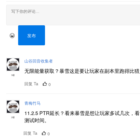
发布
山谷回音收集者
无限能量获取？暴雪这是要让玩家在副本里跑得比猎
3楼
回复 Ta
0
青梅竹马
11.2.5 PTR延长？看来暴雪是想让玩家多试几
2楼
测试时间。
回复 Ta
0