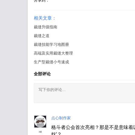
分享到：
相关文章：
裁缝升级指南
裁缝之道
裁缝技能学习地图册
高端及实用裁缝大整理
生产型裁缝小号速成
全部评论
点心制作家
格斗者公会首次亮相？那是不是意味着以
3楼
奴’？