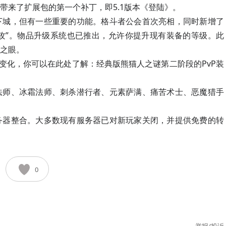
带来了扩展包的第一个补丁，即5.1版本《登陆》。
下城，但有一些重要的功能。格斗者公会首次亮相，同时新增了
进攻”。物品升级系统也已推出，允许你提升现有装备的等级。此
之眼。
些变化，你可以在此处了解：经典版熊猫人之谜第二阶段的PvP装
法师、冰霜法师、刺杀潜行者、元素萨满、痛苦术士、恶魔猎手
务器整合。大多数现有服务器已对新玩家关闭，并提供免费的转
0