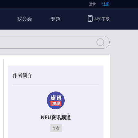
登录
注册
找公会
专题
APP下载
作者简介
NFU资讯频道
作者