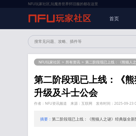
NFU玩家社区,玩魔兽世界怀旧服的都在这里
首页
NFU玩家社区
>
所有资讯
>
第二阶段现已上线：《熊猫人
第二阶段现已上线：《熊
升级及斗士公会
作者：NFU资讯频道 来源：互联网 发布时间：2025-09-23 00
摘要：
第二阶段现已上线：《熊猫人之谜》经典版全新