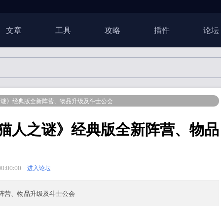
文章
工具
攻略
插件
论坛
之谜》经典版全新阵营、物品升级及斗士公会
猫人之谜》经典版全新阵营、物品
:00:00
进入论坛
阵营、物品升级及斗士公会