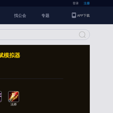
登录
注册
找公会
专题
APP下载
天赋模拟器
法师