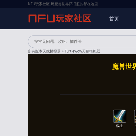
NFU玩家社区,玩魔兽世界怀旧服的都在这里
首页
所有版本天赋模拟器
> Turtlewow天赋模拟器
魔兽世界
战士