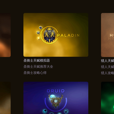
圣骑士天赋模拟器
猎人天
圣骑士天赋推荐大全
猎人天
圣骑士攻略心得
猎人攻