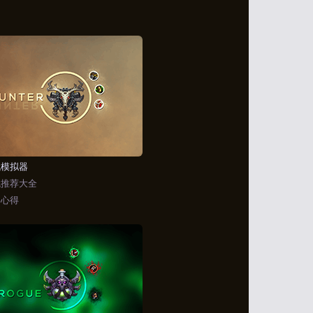
赋模拟器
赋推荐大全
略心得