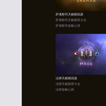
萨满祭司天赋模拟器
萨满祭司天赋推荐大全
萨满祭司攻略心得
法师天赋模拟器
法师天赋推荐大全
法师攻略心得