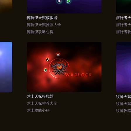
德鲁伊天赋模拟器
潜行者
德鲁伊天赋推荐大全
潜行者
德鲁伊攻略心得
潜行者
术士天赋模拟器
牧师天
术士天赋推荐大全
牧师天
术士攻略心得
牧师攻