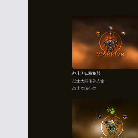
战士天赋模拟器
战士天赋推荐大全
战士攻略心得