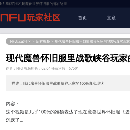
NFU玩家社区,玩魔兽世界怀旧服的都在这里
首页
文章
NFU玩家社区
>
所有视频
>
现代魔兽怀旧服里战歌峡谷玩家的100%真实现状
现代魔兽怀旧服里战歌峡谷玩家的
作者：NFU 视频时长：02:04 播放次数：67501
描述：现代魔兽怀旧服里战歌峡谷玩家的100%真实现状
内容：
这个视频是几乎100%的准确表达了现在魔兽世界怀旧服《
沉默了...