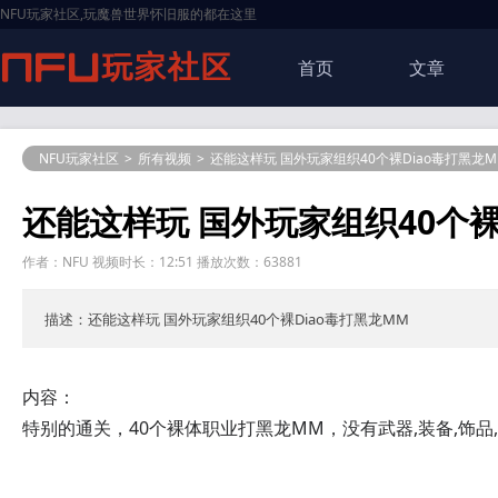
NFU玩家社区,玩魔兽世界怀旧服的都在这里
首页
文章
NFU玩家社区
>
所有视频
>
还能这样玩 国外玩家组织40个裸Diao毒打黑龙M
还能这样玩 国外玩家组织40个裸
作者：NFU 视频时长：12:51 播放次数：63881
描述：还能这样玩 国外玩家组织40个裸Diao毒打黑龙MM
内容：
特别的通关，40个裸体职业打黑龙MM，没有武器,装备,饰品