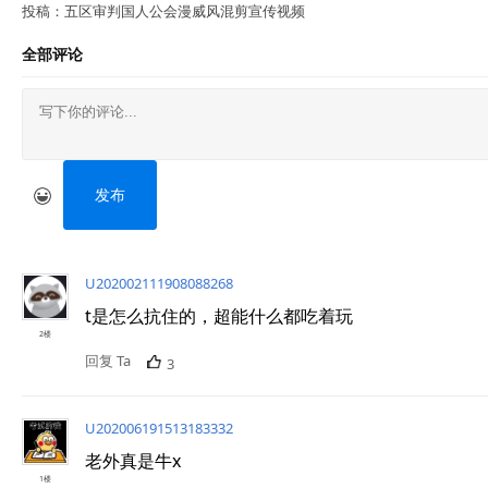
投稿：五区审判国人公会漫威风混剪宣传视频
全部评论
发布
U202002111908088268
t是怎么抗住的，超能什么都吃着玩
2楼
回复 Ta
3
U202006191513183332
老外真是牛x
1楼