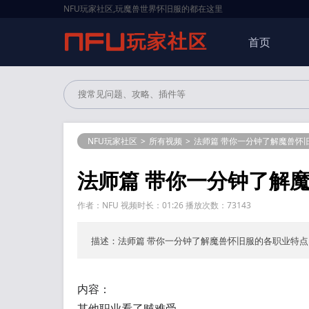
NFU玩家社区,玩魔兽世界怀旧服的都在这里
首页
NFU玩家社区
>
所有视频
>
法师篇 带你一分钟了解魔兽怀
法师篇 带你一分钟了解
作者：NFU 视频时长：01:26 播放次数：73143
描述：法师篇 带你一分钟了解魔兽怀旧服的各职业特点
内容：
其他职业看了贼难受...