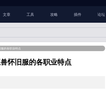
文章
工具
攻略
插件
论坛
旧服的各职业特点
魔兽怀旧服的各职业特点