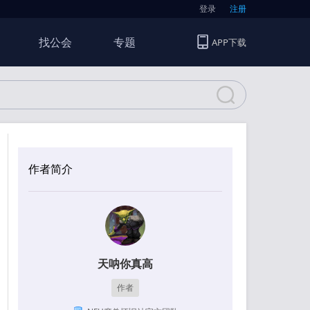
登录
注册
找公会
专题
APP下载
作者简介
天呐你真高
作者