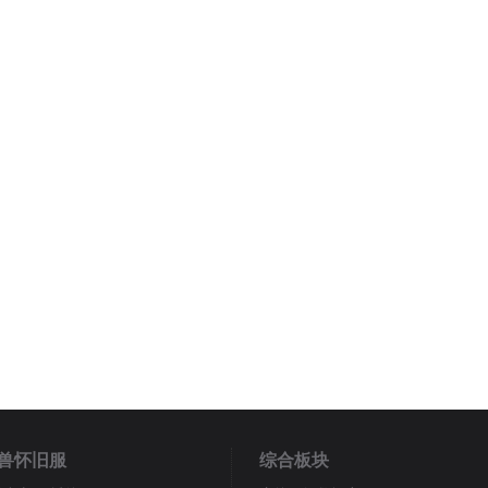
兽怀旧服
综合板块