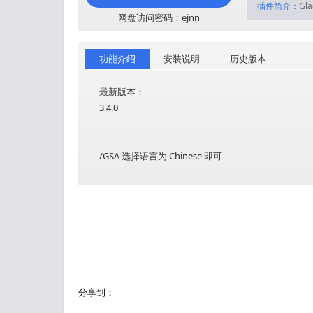
插件简介：
Gla
网盘访问密码：ejnn
功能介绍
安装说明
历史版本
最新版本：
3.4.0
/GSA 选择语言为 Chinese 即可
分享到：