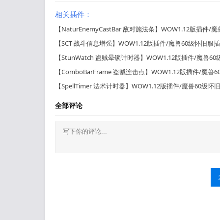
相关插件：
【NaturEnemyCastBar 敌对施法条】WOW1.12版插件
【SCT 战斗信息增强】WOW1.12版插件/魔兽60级怀旧服
【StunWatch 盗贼晕锁计时器】WOW1.12版插件/魔兽6
【ComboBarFrame 盗贼连击点】WOW1.12版插件/魔
【SpellTimer 法术计时器】WOW1.12版插件/魔兽60级
全部评论