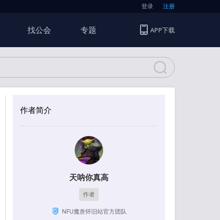
登录
注册
找公会
专题
APP下载
作者简介
天呐你真高
作者
NFU魔兽怀旧站官方团队