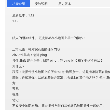
功能介绍
安装说明
历史版本
最新版本：1.12
1.12
猎人的附加组件。 更改鼠标在小地图上单击的操作：
正常点击：针对您点击的任何内容
Alt/Ctrl-单击：创建 ping
按住 Shift 键并单击：创建 ping，但 ping 的 X 和 Y 坐标将乘以 5
为什么？
跟踪：此插件使小地图上的所有“红点”均可点击。 这是瞄准隐藏在
鹰眼：你知道你可以施放鹰眼并瞄准小地图上的某个地方吗？ 使用 Sh
方
预览
视频
笔记
不改变小地图布局。 将此插件与任何其他迷你地图插件一起使用。