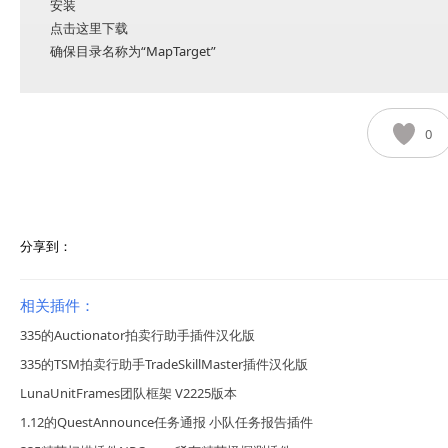
安装
点击这里下载
确保目录名称为“MapTarget”
0
分享到：
相关插件：
335的Auctionator拍卖行助手插件汉化版
335的TSM拍卖行助手TradeSkillMaster插件汉化版
LunaUnitFrames团队框架 V2225版本
1.12的QuestAnnounce任务通报 小队任务报告插件