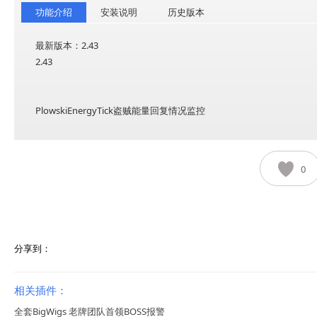
功能介绍
安装说明
历史版本
最新版本：2.43
2.43
PlowskiEnergyTick盗贼能量回复情况监控
0
分享到：
相关插件：
全套BigWigs 老牌团队首领BOSS报警