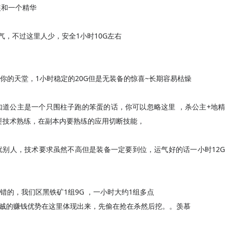
装和一个精华
气，不过这里人少，安全1小时10G左右
你的天堂，1小时稳定的20G但是无装备的惊喜~长期容易枯燥
道公主是一个只围柱子跑的笨蛋的话，你可以忽略这里 ，杀公主+地精
然要技术熟练，在副本内要熟练的应用切断技能，
别人，技术要求虽然不高但是装备一定要到位，运气好的话一小时12G
的，我们区黑铁矿1组9G ，一小时大约1组多点
，贼的赚钱优势在这里体现出来，先偷在抢在杀然后挖。。羡慕