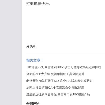
打架也很快乐。
分享到：
相关文章：
TBC开服不久 暴雪遭到DDoS攻击可能导致高延迟和掉线
全新的APP大升级 更简单辅助工具全面提升
老外升到70就打通了KLZ 这个TBC版本寿命或更短
从网上搜集的TBC几个实用宏命令 测试能用
燃烧的远征新内容曝光 暴雪专门发TBC视频介绍
全部评论