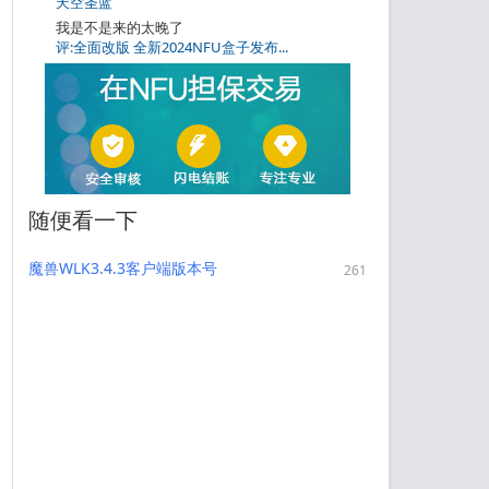
天空圣蓝
我是不是来的太晚了
评:全面改版 全新2024NFU盒子发布...
随便看一下
魔兽WLK3.4.3客户端版本号
261
3.4.3.54261以及专用HermesProx
用现代客户端玩335版本