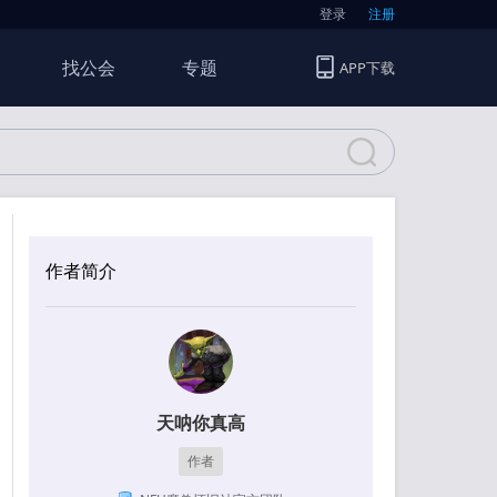
登录
注册
找公会
专题
APP下载
作者简介
天呐你真高
作者