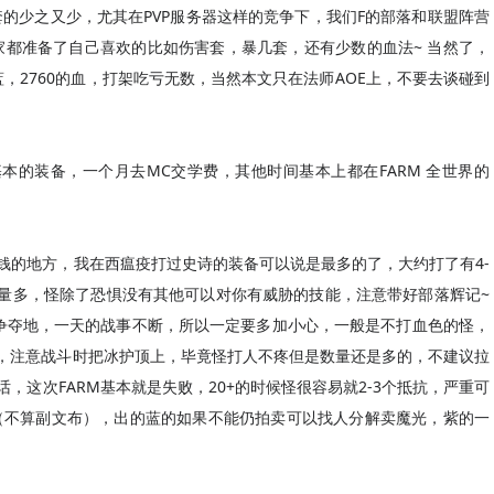
的少之又少，尤其在PVP服务器这样的竞争下，我们F的部落和联盟阵营
大家都准备了自己喜欢的比如伤害套，暴几套，还有少数的血法~ 当然了，
的蓝，2760的血，打架吃亏无数，当然本文只在法师AOE上，不要去谈碰到
基本的装备，一个月去MC交学费，其他时间基本上都在FARM 全世界的
来钱的地方，我在西瘟疫打过史诗的装备可以说是最多的了，大约打了有4-
量多，怪除了恐惧没有其他可以对你有威胁的技能，注意带好部落辉记~
争夺地，一天的战事不断，所以一定要多加小心，一般是不打血色的怪，
奥暴，注意战斗时把冰护顶上，毕竟怪打人不疼但是数量还是多的，不建议拉
，这次FARM基本就是失败，20+的时候怪很容易就2-3个抵抗，严重可
18G（不算副文布），出的蓝的如果不能仍拍卖可以找人分解卖魔光，紫的一