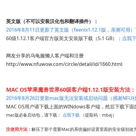
英文版（不可以安装汉化包和翻译插件）：
2016年8月11日更新了英文版（feenix1.12.1版，
亲测可用
）
60级1.12.1
客户端官方版英文安装版
下载
（5.1 GB）：
点我
网友分享的乌龟服懒人客户端和注册
http://www.nfuwow.com/circle/detail/id/1660.html
MAC OS苹果魔兽世界60级客户端1.12.1版安装方法：
2016年8月26日更新mac版无法安装或启动问题（感谢NFU
MAC OS用户请下载上面的WINdows客户端，然后下载下
mac版必备启动包，请下载：
点我下载
（提取码：mbaj）
注使用方法：
解压了那个需要Mac的系统偏好设置里面的安全级别改