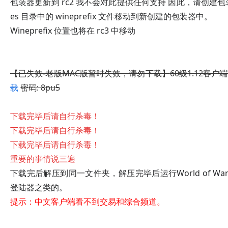
包装器更新到 rc2 我不会对此提供任何支持 因此，请创建包装器并
es 目录中的 wineprefix 文件移动到新创建的包装器中。
Wineprefix 位置也将在 rc3 中移动
【已失效-老版MAC版暂时失效，请勿下载】
60级
1.12
客户端
载
密码: 8pu5
下载完毕后请自行杀毒！
下载完毕后请自行杀毒！
下载完毕后请自行杀毒！
重要的事情说三遍
下载完后解压到同一文件夹，解压完毕后运行World of Warc
登陆器之类的。
提示：中文客户端看不到交易和综合频道。