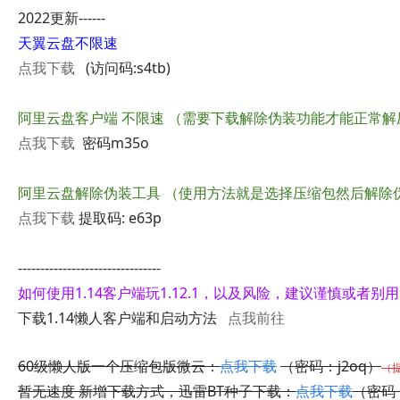
2022更新------
天翼云盘不限速
点我下载
(访问码:s4tb)
阿里云盘客户端 不限速 （需要下载解除伪装功能才能正常解
点我下载
密码
m35o
阿里云盘解除伪装工具 （使用方法就是选择压缩包然后解除
点我下载
提取码: e63p
--------------------------------
如何使用1.14客户端玩1.12.1，以及风险，建议谨慎或者别
下载1.14懒人客户端和启动方法
点我前往
60级懒人版一个压缩包版微云：
点我下载
（密码：j2oq）
（
暂无速度 新增下载方式，迅雷BT种子下载：
点我下载
（密码：