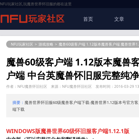
NFU玩家社区,玩魔兽世界怀旧服的都在这里
首页
文章
NFU玩家社区
>
游戏攻略
>
魔兽60级客户端 1.12版本魔兽客户端 魔兽世界
1
魔兽60级客户端 1.12版本魔兽
户端 中台英魔兽怀旧服完整纯
作者：NFU魔兽怀旧社区 来源：NFU魔兽怀旧社区 发布时间：2016-03-29 13:
摘要：
魔兽世界怀旧服60级魔兽客户端下载-魔兽世界1.12版本号官方客户
端下载
WINDOWS版魔兽世界60级怀旧服客户端1.1
2.1版