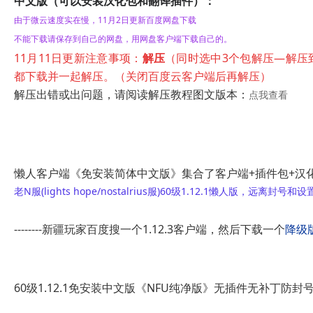
中文版（可以安装汉化包和翻译插件）：
由于微云速度实在慢，11月2日更新百度网盘下载
不能下载请保存到自己的网盘，用网盘客户端下载自己的。
11月11日更新注意事项：
解压
（同时选中3个包解压—解压
都下载并一起解压。（关闭百度云客户端后再解压）
解压出错或出问题，请阅读解压教程图文版本：
点我查看
懒人客户端《
免安装
简体中文版》集合了客户端+插件包+汉
老N服(lights hope/nostalrius服)60级1.12.1懒人版，
--------新疆玩家百度搜一个1.12.3客户端，然后下载一个
降级
60级1.12.1免安装中文版《NFU纯净版》无插件无补丁防封