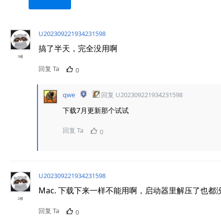
U202309221934231598
搞了半天，完全没用啊
3楼
回复 Ta
0
qwe
回复
U202309221934231598
下载7月更新那个试试
回复 Ta
0
U202309221934231598
Mac. 下载下来一样不能用啊，启动器里解压了也都
2楼
回复 Ta
0