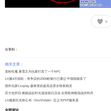
0
分享到：
相关文章：
宠粉狂魔 暴雪又为玩家打造了一个NPC
LH服4月捐款：有争议的2000欧银行已通过 中国国旗多了
国外玩家Cosplay 森林里的超高还原女暗夜精灵
官方也怀旧 燃烧远征时光漫游假日活动 去黑暗神殿迎战伊利丹
LH服新区名称公布《Northdale》定义为PVP服务器
全部评论