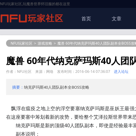
NFU玩家社区,玩魔兽世界怀旧服的都在这里
首页
文章
NFU玩家社区
>
游戏攻略
>
魔兽 60
年代
纳克萨玛斯40人团队副本全BOSS攻
魔兽 60
年代
纳克萨玛斯40人团队
作者：NFU社区 来源：网络 发布时间：2016-06-14 07:36:07
进入论坛
摘要：
纳克萨玛斯40人团队副本全BOSS攻略
飘浮在瘟疫之地上空的浮空要塞纳克萨玛斯是巫妖王最强
在这座要塞中筹划着新的攻势，要给整个艾泽拉斯世界带来
纳克萨玛斯是新的顶级40人团队副本，即使是经验最丰富
副本说明：