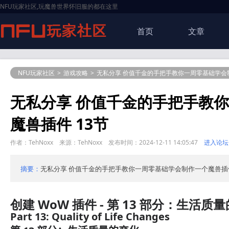
NFU玩家社区,玩魔兽世界怀旧服的都在这里
首页
文章
NFU玩家社区
>
游戏攻略
>
无私分享 价值千金的手把手教你一周零基础学会制
无私分享 价值千金的手把手教
魔兽插件 13节
作者：TehNoxx 来源：TehNoxx 发布时间：2024-12-11 14:05:47
进入论坛
摘要：
无私分享 价值千金的手把手教你一周零基础学会制作一个魔兽插件
创建 WoW 插件 - 第 13 部分：生活质
Part 13: Quality of Life Changes