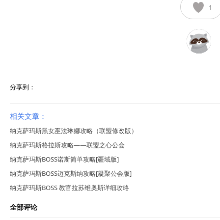
1
分享到：
相关文章：
纳克萨玛斯黑女巫法琳娜攻略（联盟修改版）
纳克萨玛斯格拉斯攻略——联盟之心公会
纳克萨玛斯BOSS诺斯简单攻略[疆域版]
纳克萨玛斯BOSS迈克斯纳攻略[凝聚公会版]
纳克萨玛斯BOSS 教官拉苏维奥斯详细攻略
全部评论