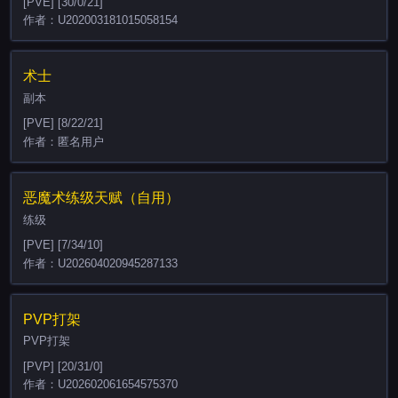
[PVE] [30/0/21]
作者：U202003181015058154
术士
副本
[PVE] [8/22/21]
作者：匿名用户
恶魔术练级天赋（自用）
练级
[PVE] [7/34/10]
作者：U202604020945287133
PVP打架
PVP打架
[PVP] [20/31/0]
作者：U202602061654575370